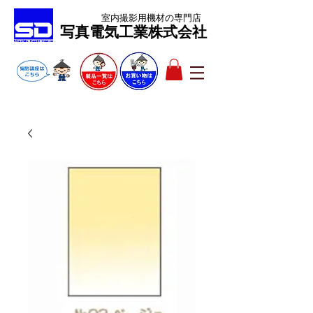
室内撮影用機材
の専門店
​写真電気工業株式会社