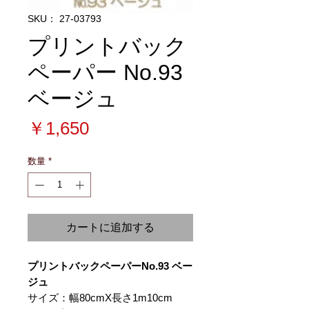
SKU： 27-03793
プリントバック
ペーパー No.93
ベージュ
価
￥1,650
格
数量
*
カートに追加する
プリントバックペーパーNo.93 ベー
ジュ
サイズ：幅80cmX長さ1m10cm