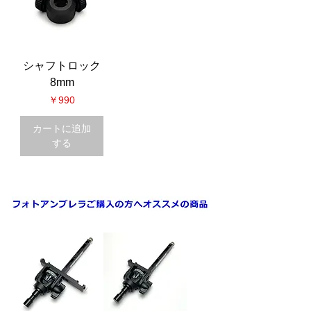
シャフトロック
8mm
価格
￥990
カートに追加
する