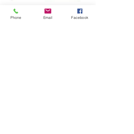
SD HOLDER T
SD HOLDER L
型雲台付
型雲台付
Phone
Email
Facebook
価格
価格
￥11,880
￥9,460
SD HOLDER T
SD HOLDER L
型
型
価格
価格
￥8,140
￥5,720