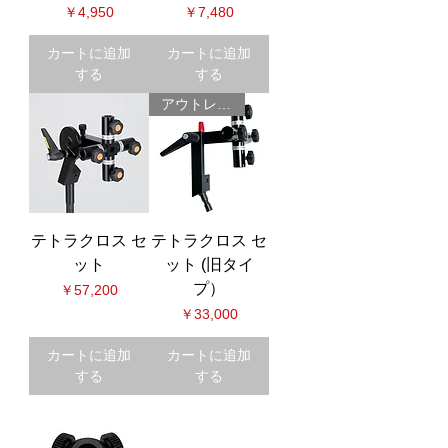
価格
価格
￥4,950
￥7,480
カートに追加
カートに追加
する
する
アウトレット
テトラクロス セ
テトラクロス セ
ット
ット (旧タイ
プ）
価格
￥57,200
価格
￥33,000
カートに追加
カートに追加
する
する