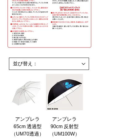
アンブレラ
アンブレラ
65cm 透過型
90cm 反射型
（UM70透過）
（UM100W）