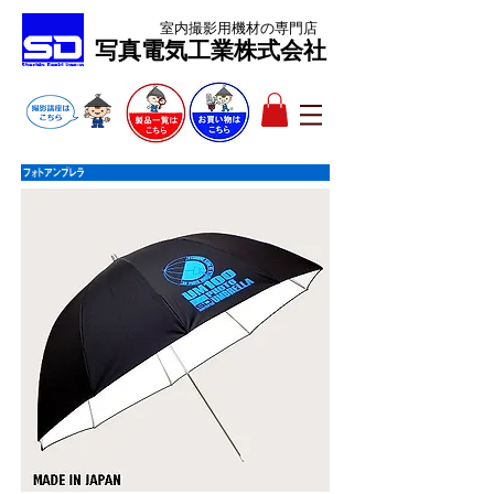
室内撮影用機材
の専門店
​写真電気工業株式会社