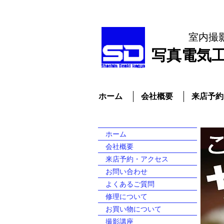
室内撮
​写真電気
ホーム
会社概要
来店予約
ホーム
会社概要
来店予約・アクセス
お問い合わせ
よくあるご質問
修理について
お買い物について
撮影講座