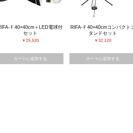
RIFA-Ｆ40×40cm＋LED電球付
クイックビュー
RIFA-Ｆ40×40cmコンパクト
クイックビュー
セット
タンドセット
価格
価格
￥25,520
￥32,120
カートに追加する
カートに追加する