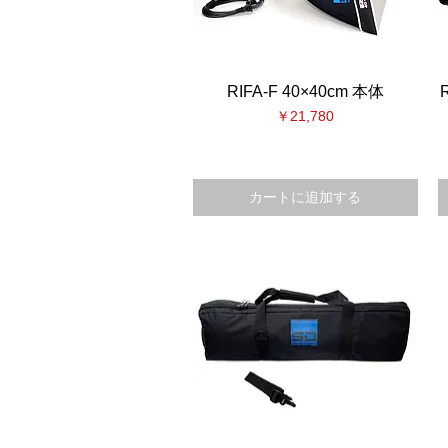
RIFA-F 40×40cm 本体
クイックビュー
価格
￥21,780
カートに追加する