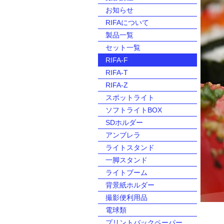
お知らせ
RIFAについて
製品一覧
セット一覧
RIFA-F
RIFA-T
RIFA-Z
スポットライト
ソフトライトBOX
SDホルダー
アンブレラ
ライトスタンド
一脚スタンド
ライトブーム
背景紙ホルダー
撮影便利用品
電球類
プリントバックペーパー