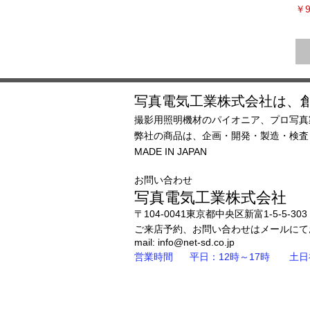
価
￥9
写真電気工業株式会社は、創
撮影用照明機材のパイオニア、プロ写真
弊社の商品は、企画・開発・製造・検
MADE IN JAPAN
お問い合わせ
写真電気工業株式会社
〒104-0041東京都中央区新富1-5-5-303
ご来店予約、お問い合わせはメー
mail: i
nfo@net-sd.co.jp
営業時間 平日：12
時～17時
土日