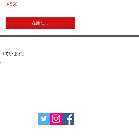
価格
￥550
在庫なし
続けています。
ます。