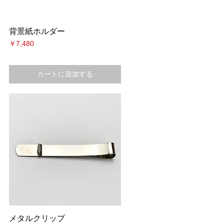
背景紙ホルダー
価格
￥7,480
カートに追加する
メタルクリップ