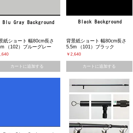
景紙ショート 幅80cm長さ
背景紙ショート 幅80cm長さ
.5m （102）ブルーグレー
5.5m （101）ブラック
格
価格
,640
￥2,640
カートに追加する
カートに追加する