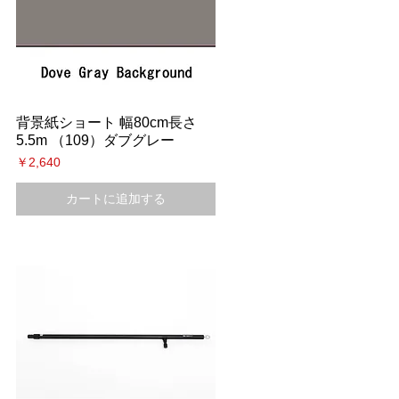
背景紙ショート 幅80cm長さ
5.5m （109）ダブグレー
価格
￥2,640
カートに追加する