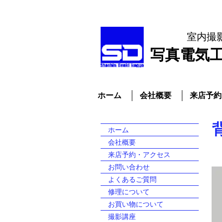
室内撮
​写真電気
ホーム
会社概要
来店予約
ホーム
会社概要
来店予約・アクセス
お問い合わせ
よくあるご質問
修理について
お買い物について
撮影講座