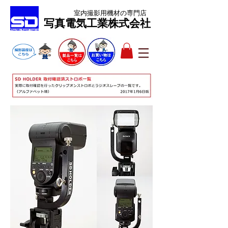
室内撮影用機材
の専門店
​写真電気工業株式会社