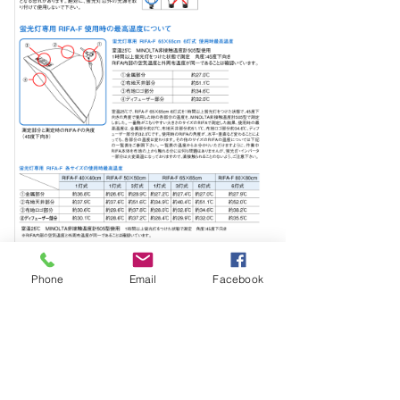
Phone
Email
Facebook
写真電気工業株式会社は、創業55年！
撮影用照明機材のパイオニア、プロ写真家のみならず多くの写真
愛好家にRIFAを始め撮影に役立つ製品を創り続けています。
弊社の商品は、企画・開発・製造・検査（PSE）・検品・販売・
修理まで全て責任を持って自社で承っています。
MADE IN JAPAN