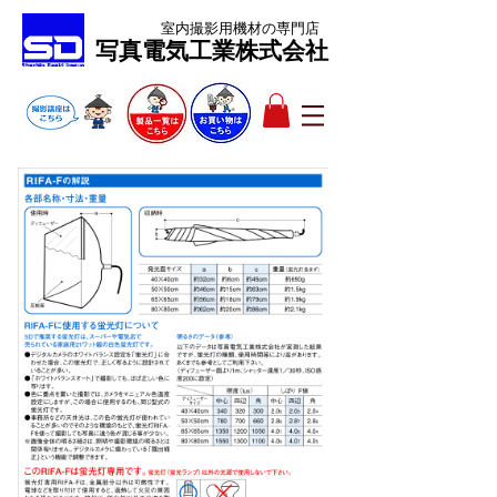
室内撮影用機材
の専門店
​写真電気工業株式会社