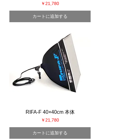
価格
￥21,780
カートに追加する
RIFA-F 40×40cm 本体
価格
￥21,780
カートに追加する