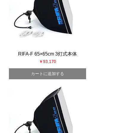
RIFA-F 65×65cm 3灯式本体
価格
￥93,170
カートに追加する