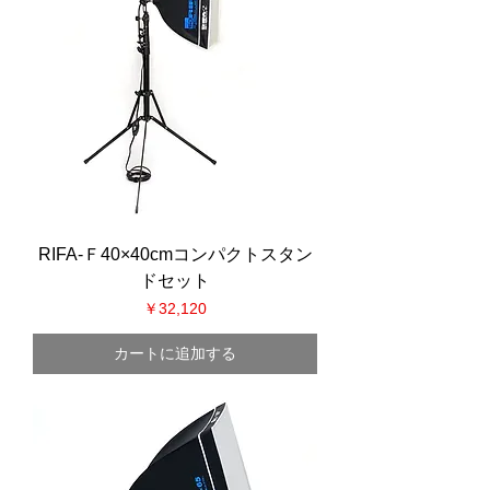
RIFA-Ｆ40×40cmコンパクトスタン
ドセット
価格
￥32,120
カートに追加する