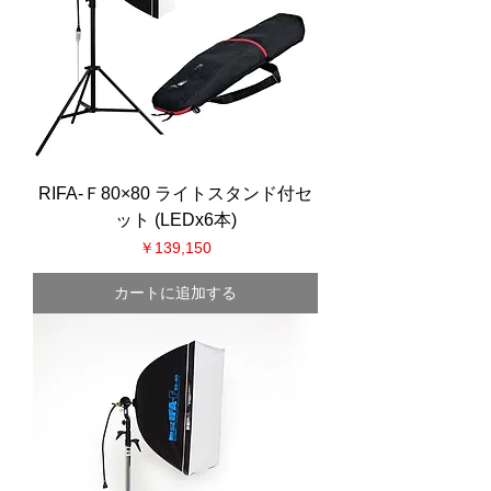
RIFA-Ｆ80×80 ライトスタンド付セ
ット (LEDx6本)
価格
￥139,150
カートに追加する