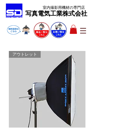
室内撮影用機材
の専門店
​写真電気工業株式会社
アウトレット