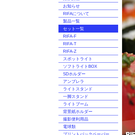
お知らせ
RIFAについて
製品一覧
セット一覧
RIFA-F
RIFA-T
RIFA-Z
スポットライト
ソフトライトBOX
SDホルダー
アンブレラ
ライトスタンド
一脚スタンド
ライトブーム
背景紙ホルダー
撮影便利用品
電球類
プリントバックペーパー