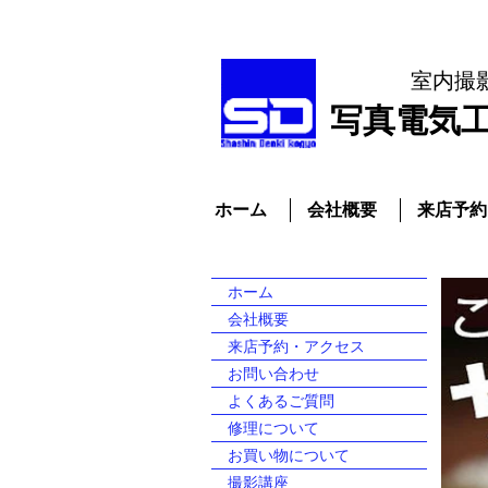
室内撮
​写真電気
ホーム
会社概要
来店予約
ホーム
会社概要
来店予約・アクセス
お問い合わせ
よくあるご質問
修理について
お買い物について
撮影講座