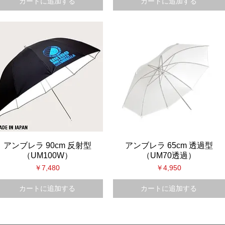
カートに追加する
カートに追加する
アンブレラ 90cm 反射型
アンブレラ 65cm 透過型
（UM100W）
（UM70透過）
価格
価格
￥7,480
￥4,950
カートに追加する
カートに追加する