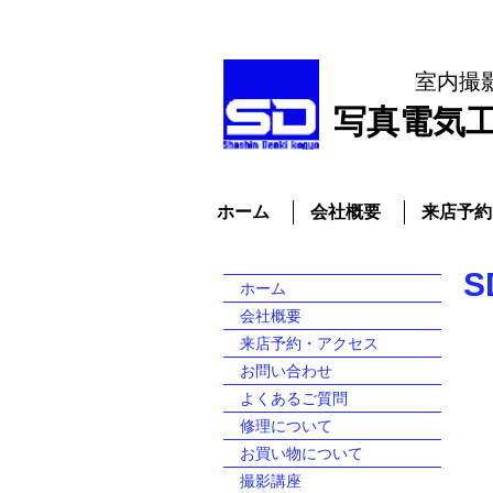
室内撮
​写真電気
ホーム
会社概要
来店予約
ホーム
会社概要
来店予約・アクセス
お問い合わせ
よくあるご質問
修理について
お買い物について
撮影講座