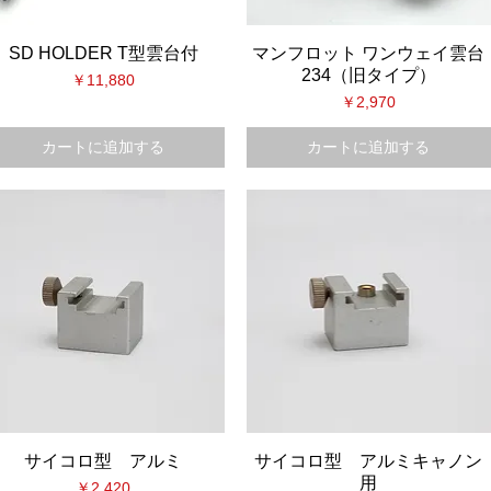
SD HOLDER T型雲台付
マンフロット ワンウェイ雲台
234（旧タイプ）
価格
￥11,880
価格
￥2,970
カートに追加する
カートに追加する
サイコロ型 アルミ
サイコロ型 アルミキャノン
用
価格
￥2,420