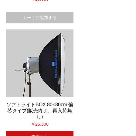
カートに追加する
ソフトライトBOX 80×80cm 偏
芯タイプ(販売終了、再入荷無
し)
価格
￥25,300