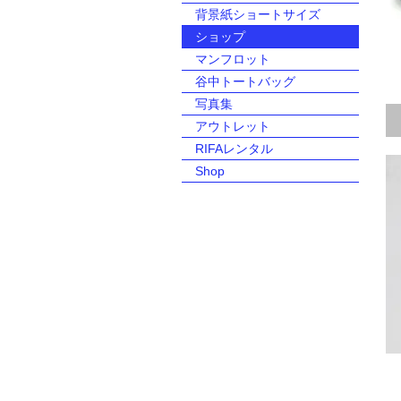
背景紙ショートサイズ
ショップ
マンフロット
谷中トートバッグ
写真集
アウトレット
RIFAレンタル
Shop