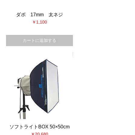
ダボ 17mm 太ネジ
価格
￥1,100
カートに追加する
ソフトライトBOX 50×50cm
価格
￥20,680