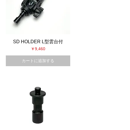
SD HOLDER L型雲台付
価格
￥9,460
カートに追加する