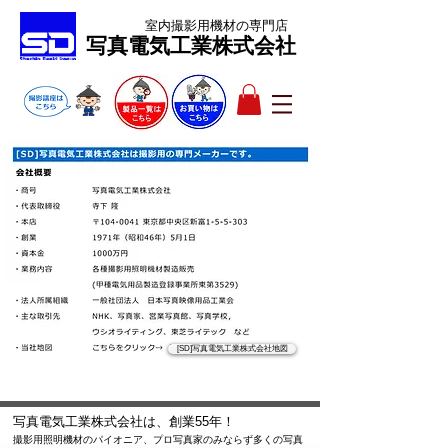
室内撮影用機材
の専門店
​写真電気工業株式会社
[SD]写真電気工業株式会社地図
写真電気工業株式会社は、創業55年！
撮影用照明機材のパイオニア、プロ写真家のみならず多くの写真