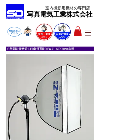
室内撮影用機材
の専門店
​写真電気工業株式会社