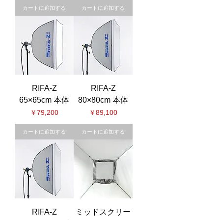
カートに追加する
カートに追加する
RIFA-Z
RIFA-Z
65×65cm 本体
80×80cm 本体
価格
価格
￥79,200
￥89,100
カートに追加する
カートに追加する
RIFA-Z
ミッドスクリー