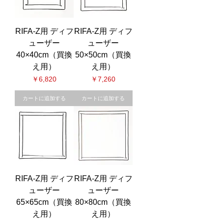
RIFA-Z用 ディフ
RIFA-Z用 ディフ
ューザー
ューザー
40×40cm（買換
50×50cm（買換
え用）
え用）
価格
価格
￥6,820
￥7,260
カートに追加する
カートに追加する
RIFA-Z用 ディフ
RIFA-Z用 ディフ
ューザー
ューザー
65×65cm（買換
80×80cm（買換
え用）
え用）