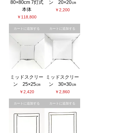
80×80cm 7灯式
ン 20×20㎝
本体
価格
￥2,200
価格
￥118,800
カートに追加する
カートに追加する
ミッドスクリー
ミッドスクリー
ン 25×25㎝
ン 30×30㎝
価格
価格
￥2,420
￥2,860
カートに追加する
カートに追加する