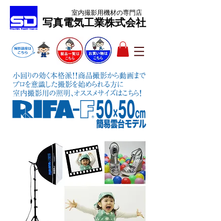
室内撮影用機材
の専門店
​写真電気工業株式会社