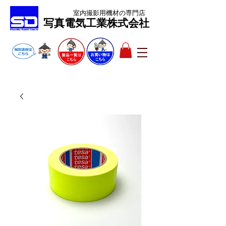
室内撮影用機材
の専門店
​写真電気工業株式会社