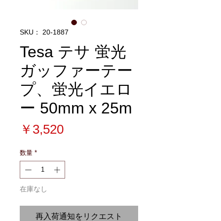
SKU： 20-1887
Tesa テサ 蛍光
ガッファーテー
プ、蛍光イエロ
ー 50mm x 25m
価
￥3,520
格
数量
*
在庫なし
再入荷通知をリクエスト