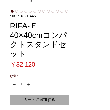
SKU： 01-11445
RIFA-Ｆ
40×40cmコンパ
クトスタンドセ
ット
価
￥32,120
格
数量
*
カートに追加する