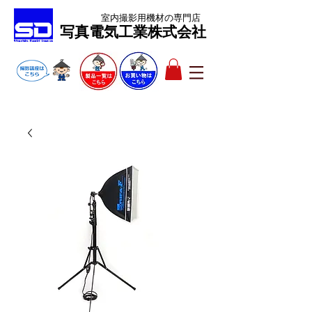
室内撮影用機材
の専門店
​写真電気工業株式会社