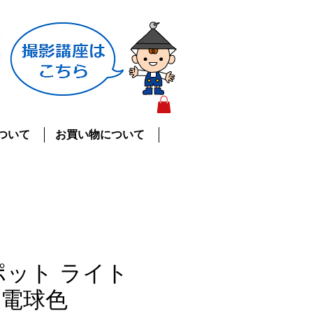
ついて
お買い物について
スポット ライト
 電球色