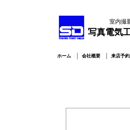
室内撮
​写真電気
ホーム
会社概要
来店予約