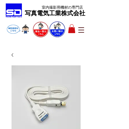
室内撮影用機材
の専門店
​写真電気工業株式会社