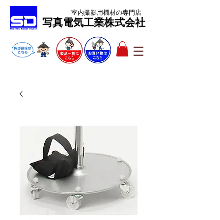
室内撮影用機材
の専門店
​写真電気工業株式会社