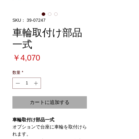
SKU： 39-07247
車輪取付け部品
一式
価
￥4,070
格
数量
*
カートに追加する
車輪取付け部品一式
オプションで台座に車輪を取付けら
れます。