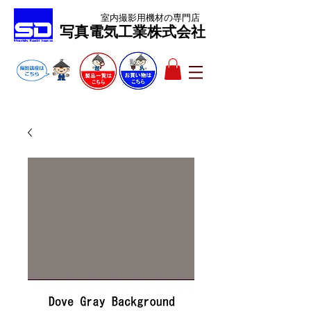
室内撮影用機材
の専門店
​写真電気工業株式会社