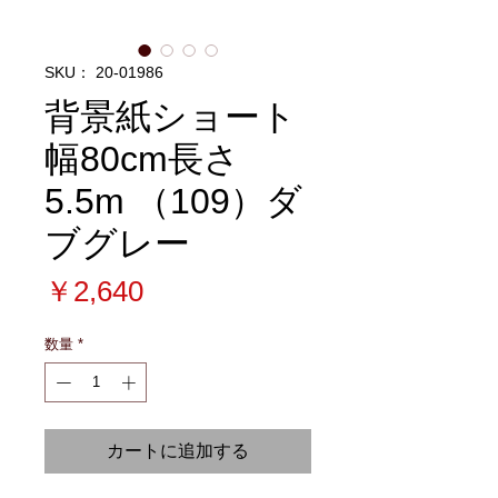
SKU： 20-01986
背景紙ショート
幅80cm長さ
5.5m （109）ダ
ブグレー
価
￥2,640
格
数量
*
カートに追加する