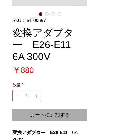
SKU： 51-00667
変換アダプタ
ー E26-E11
6A 300V
価
￥880
格
数量
*
カートに追加する
変換アダプター
E26-E11
6A
300V