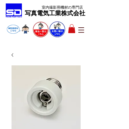
室内撮影用機材
の専門店
​写真電気工業株式会社