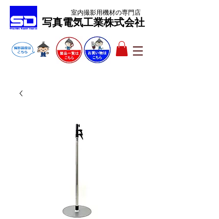
室内撮影用機材
の専門店
​写真電気工業株式会社