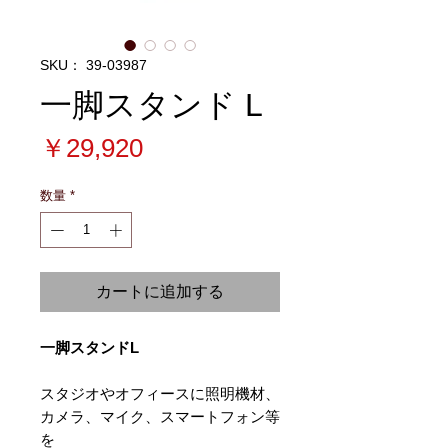
SKU： 39-03987
一脚スタンド L
価
￥29,920
格
数量
*
カートに追加する
一脚スタンドL
スタジオやオフィースに照明機材、
カメラ、マイク、スマートフォン等
を