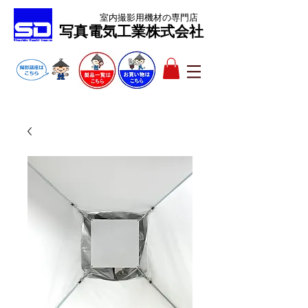
室内撮影用機材
の専門店
​写真電気工業株式会社