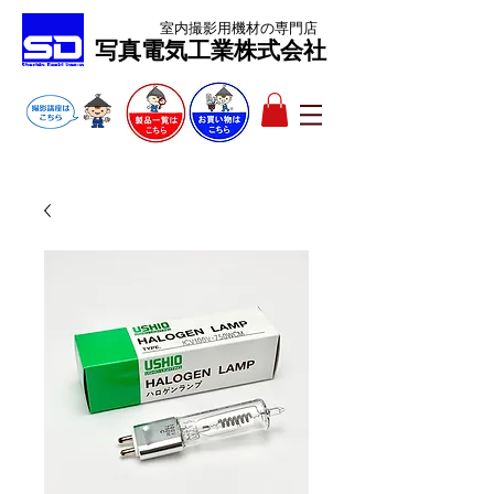
室内撮影用機材
の専門店
​写真電気工業株式会社