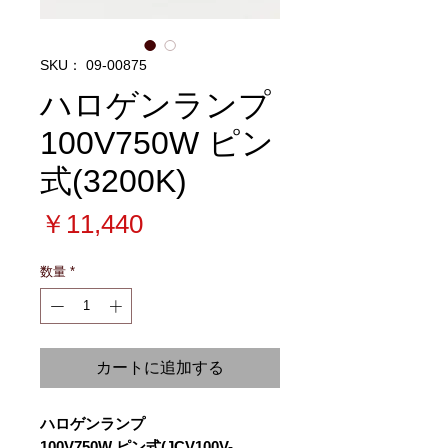
SKU： 09-00875
ハロゲンランプ
100V750W ピン
式(3200K)
価
￥11,440
格
数量
*
カートに追加する
ハロゲンランプ
100V750W ピン式(JCV100V-