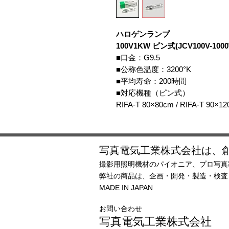
ハロゲンランプ
100V1KW ピン式(JCV100V-100
■口金：G9.5
■公称色温度：3200°K
■平均寿命：200時間
■対応機種（ピン式）
RIFA-T 80×80cm / RIFA-T 90×12
写真電気工業株式会社は、創
撮影用照明機材のパイオニア、プロ写真
弊社の商品は、企画・開発・製造・検
MADE IN JAPAN
お問い合わせ
写真電気工業株式会社