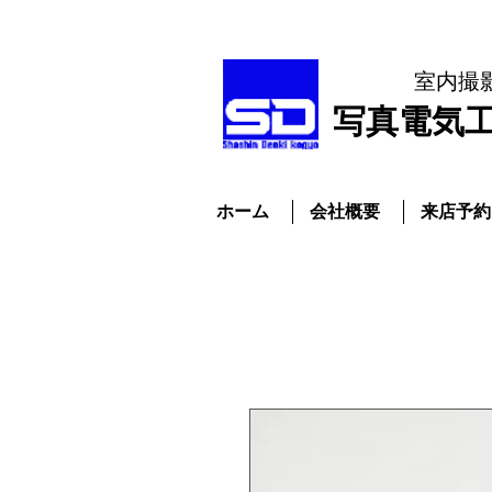
室内撮
​写真電気
ホーム
会社概要
来店予約