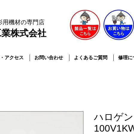
影用機材
の専門店
工業株式会社
・アクセス
お問い合わせ
よくあるご質問
修理に
ハロゲン
100V1