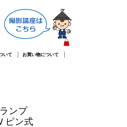
ついて
お買い物について
ランプ
KW ピン式