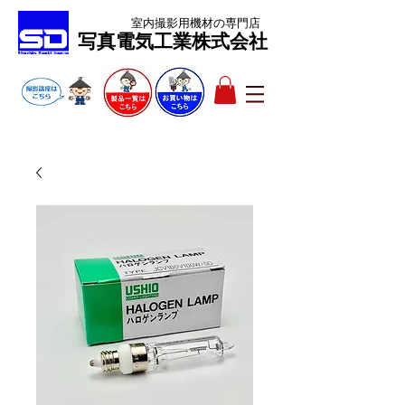
室内撮影用機材
の専門店
​写真電気工業株式会社