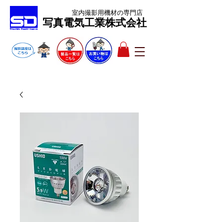
室内撮影用機材
の専門店
​写真電気工業株式会社