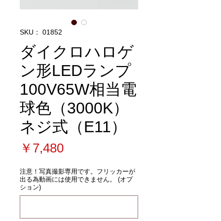
SKU： 01852
ダイクロハロゲ
ン形LEDランプ
100V65W相当電
球色（3000K）
ネジ式（E11）
価
￥7,480
格
注意！写真撮影専用です。フリッカーが
出る為動画には使用できません。 (オプ
ション)