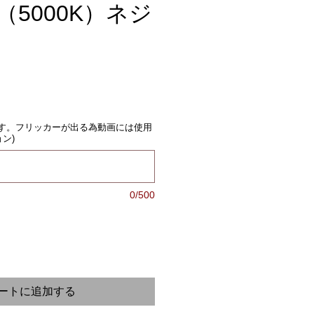
（5000K）ネジ
）
す。フリッカーが出る為動画には使用
ン)
0/500
ートに追加する