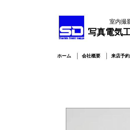
室内撮
​写真電気
ホーム
会社概要
来店予約