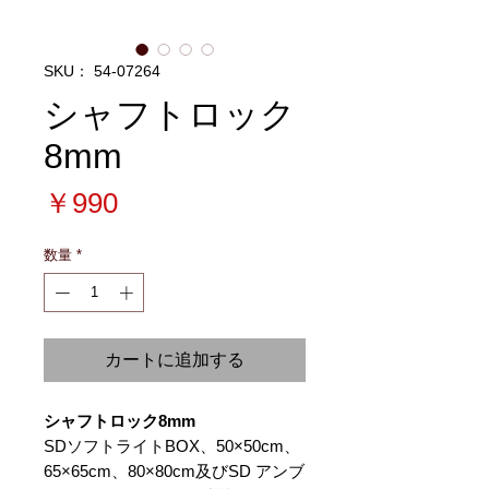
SKU： 54-07264
シャフトロック
8mm
価
￥990
格
数量
*
カートに追加する
シャフトロック8mm
SDソフトライトBOX、50×50cm、
65×65cm、80×80cm及びSD アンブ