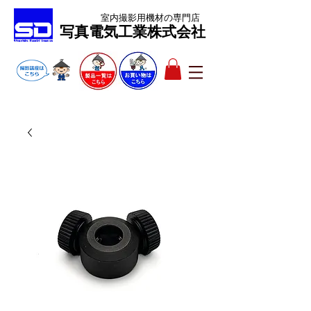
室内撮影用機材
の専門店
​写真電気工業株式会社