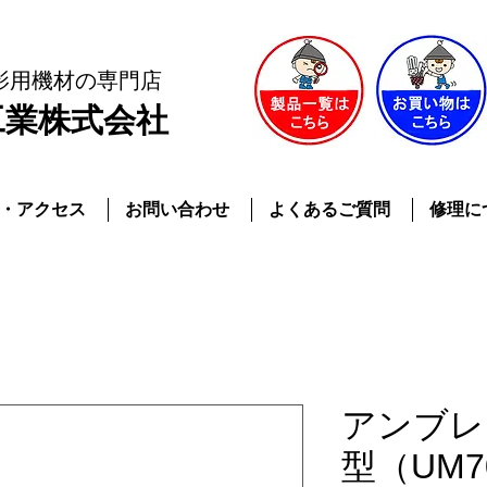
影用機材
の専門店
工業株式会社
・アクセス
お問い合わせ
よくあるご質問
修理に
アンブレラ
型（UM