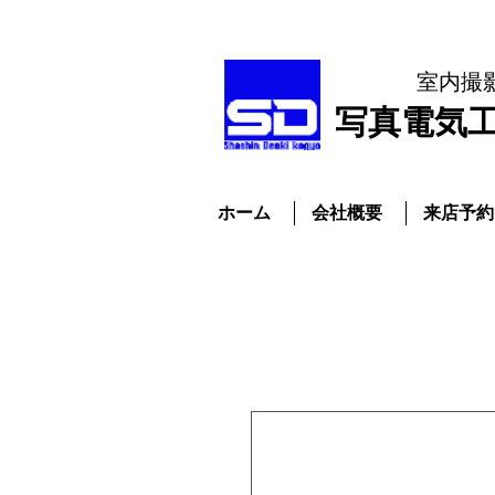
室内撮
​写真電気
ホーム
会社概要
来店予約