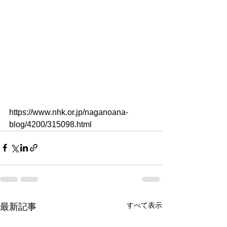
https://www.nhk.or.jp/naganoana-
blog/4200/315098.html
すべて表示
最新記事