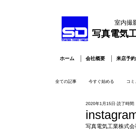
室内撮
​写真電気
ホーム
会社概要
来店予約
全ての記事
今すぐ始める
コミ
2020年1月15日
読了時間:
instagra
写真電気工業株式会