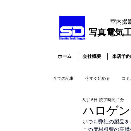
室内撮
​写真電気
ホーム
会社概要
来店予約
全ての記事
今すぐ始める
コミ
3月16日
読了時間: 1分
ハロゲン
いつも弊社の製品を
この度材料費の高騰