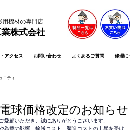
影用機材
の専門店
工業株式会社
・アクセス
お問い合わせ
よくあるご質問
修理に
ュニティ
電球価格改定のお知らせ
ご愛顧いただき、誠にありがとうございます。
や為替の影響、輸送コスト、製造コストの上昇を受け、