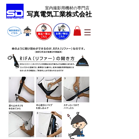
室内撮影用機材
の専門店
​写真電気工業株式会社