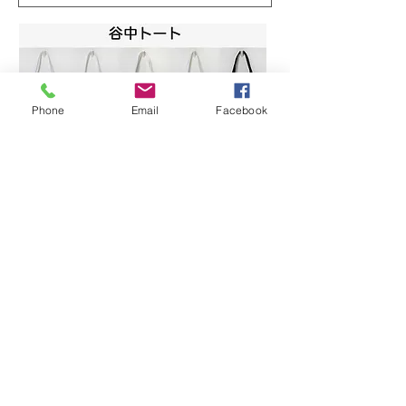
Phone
Email
Facebook
写真電気工業株式会社は、創業55年！
撮影用照明機材のパイオニア、プロ写真家のみならず多くの写真