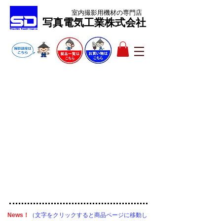
室内撮影用機材
の専門店
​写真電気工業株式会社
News！
​（文字をクリックすると商品ページに移動し