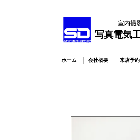
室内撮
​写真電気
ホーム
会社概要
来店予約