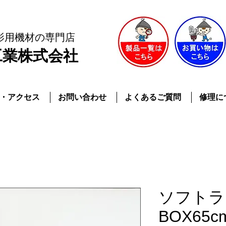
影用機材
の専門店
工業株式会社
・アクセス
お問い合わせ
よくあるご質問
修理に
ソフトラ
BOX65c