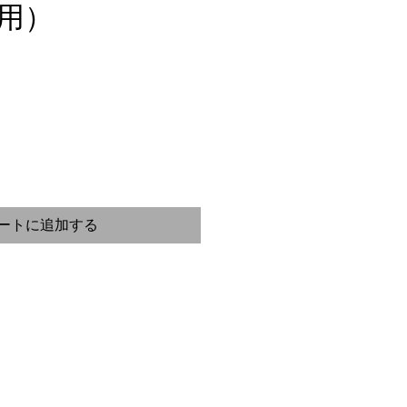
用）
ートに追加する