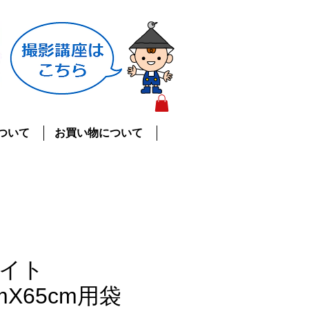
ついて
お買い物について
イト
mX65cm用袋