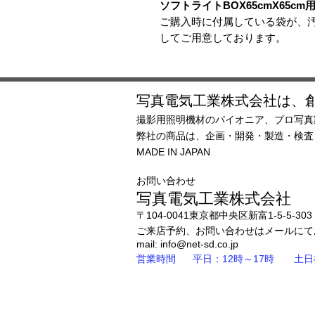
ソフトライトBOX65cmX65c
ご購入時に付属している袋が、
してご用意しております。
写真電気工業株式会社は、創
撮影用照明機材のパイオニア、プロ写真
弊社の商品は、企画・開発・製造・検
MADE IN JAPAN
お問い合わせ
写真電気工業株式会社
〒104-0041東京都中央区新富1-5-5-303
ご来店予約、お問い合わせはメー
mail: i
nfo@net-sd.co.jp
営業時間 平日：12
時～17時
土日