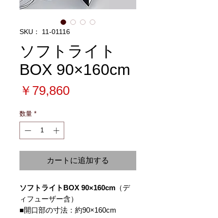
SKU： 11-01116
ソフトライト
BOX 90×160cm
価
￥79,860
格
数量
*
カートに追加する
ソフトライトBOX 90×160cm
（デ
ィフューザー含）
■開口部の寸法：約90×160cm