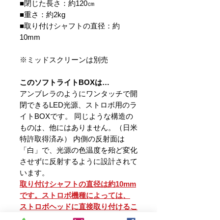
■閉じた長さ：約120㎝
■重さ：約2kg
■取り付けシャフトの直径：約
10mm
※ミッドスクリーンは別売
このソフトライトBOXは…
アンブレラのようにワンタッチで開
閉できるLED光源、ストロボ用のラ
イトBOXです。 同じような構造の
ものは、他にはありません。（日米
特許取得済み） 内側の反射面は
「白」で、光源の色温度を殆ど変化
させずに反射するように設計されて
います。
取り付けシャフトの直径は約10mm
です。ストロボ機種によっては、
ストロボヘッドに直接取り付けるこ
とは出来ません。