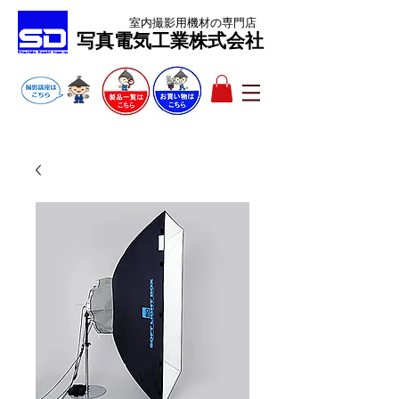
室内撮影用機材
の専門店
​写真電気工業株式会社