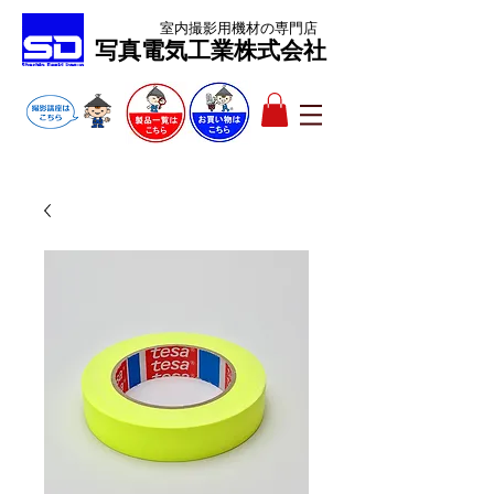
室内撮影用機材
の専門店
​写真電気工業株式会社