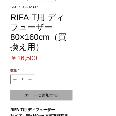
SKU： 12-02337
RIFA-T用 ディ
フューザー
80×160cm（買
換え用）
価
￥16,500
格
数量
*
カートに追加する
RIFA-T用 ディフューザー
サイズ：80×160cm 不燃素材使用