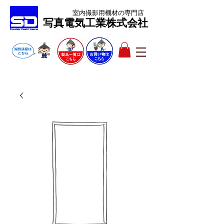
室内撮影用機材
の専門店
​写真電気工業株式会社