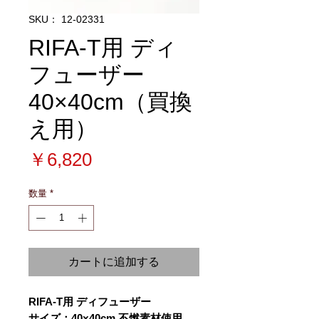
SKU： 12-02331
RIFA-T用 ディ
フューザー
40×40cm（買換
え用）
価
￥6,820
格
数量
*
カートに追加する
RIFA-T用 ディフューザー
サイズ：40×40cm 不燃素材使用