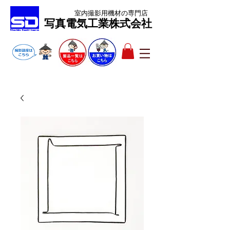
室内撮影用機材
の専門店
​写真電気工業株式会社