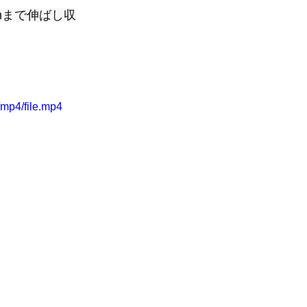
mまで伸ばし収
mp4/file.mp4