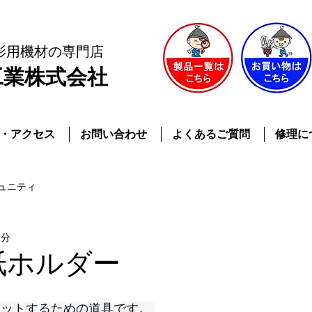
影用機材
の専門店
工業株式会社
・アクセス
お問い合わせ
よくあるご質問
修理に
ュニティ
1分
紙ホルダー
セットするための道具です。 