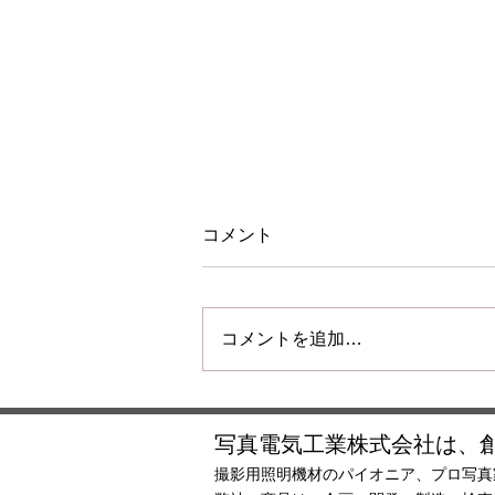
コメント
コメントを追加…
夏季休業のご案内
写真電気工業株式会社は、創
撮影用照明機材のパイオニア、プロ写真