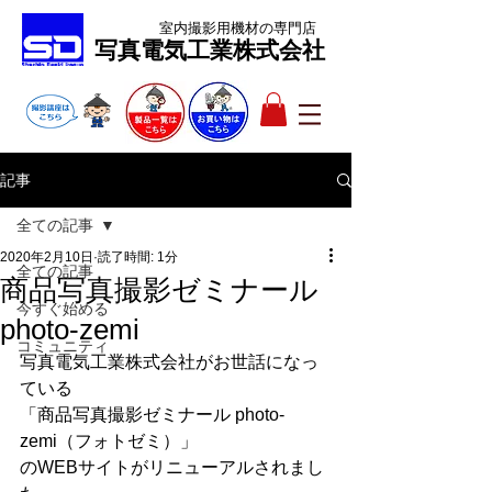
室内撮影用機材
の専門店
​写真電気工業株式会社
記事
全ての記事
2020年2月10日
読了時間: 1分
全ての記事
商品写真撮影ゼミナール
今すぐ始める
photo-zemi
コミュニティ
写真電気工業株式会社がお世話になっ
ている
「商品写真撮影ゼミナール photo-
zemi（フォトゼミ）」
のWEBサイトがリニューアルされまし