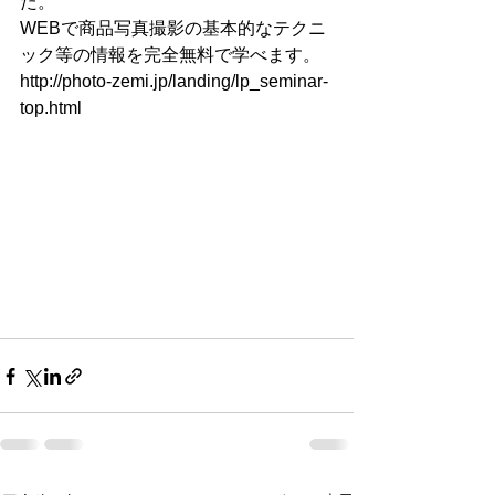
た。
WEBで商品写真撮影の基本的なテクニ
ック等の情報を完全無料で学べます。
http://photo-zemi.jp/landing/lp_seminar-
top.html