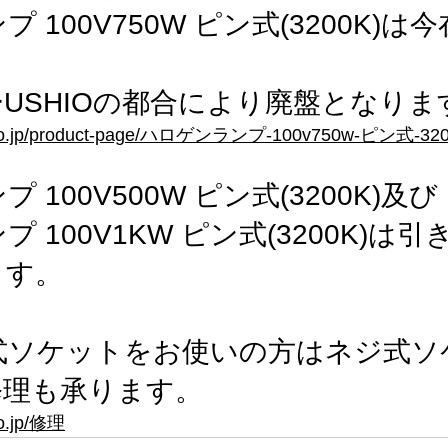
 100V750W ピン式(3200K)は
USHIOの都合により廃盤となりま
sd.co.jp/product-page/ハロゲンランプ-100v750w-ピン式-32
 100V500W ピン式(3200K)及び
 100V1KW ピン式(3200K)は
ます。
ピン式ソケットをお使いの方はネジ式
修理も承ります。
co.jp/修理