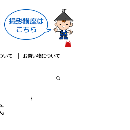
ついて
お買い物について
式