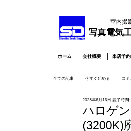
室内撮
​写真電気
ホーム
会社概要
来店予約
全ての記事
今すぐ始める
コミ
2023年6月16日
読了時間:
ハロゲンラ
(3200