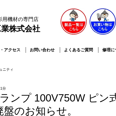
影用機材
の専門店
工業株式会社
・アクセス
お問い合わせ
よくあるご質問
修理に
ュニティ
 1分
ンプ 100V750W ピン
K)廃盤のお知らせ。