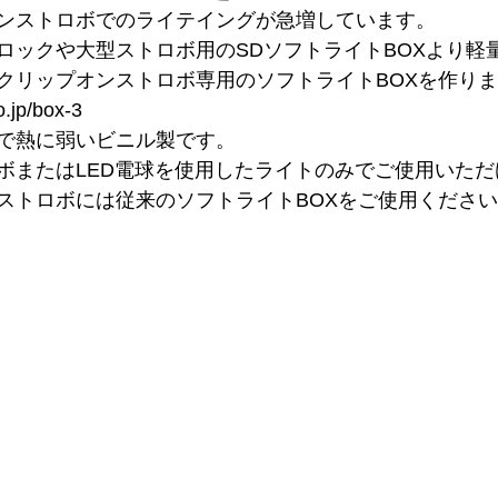
ンストロボでのライテイングが急増しています。
ロックや大型ストロボ用のSDソフトライトBOXより軽
クリップオンストロボ専用のソフトライトBOXを作り
o.jp/box-3
で熱に弱いビニル製です。
ボまたはLED電球を使用したライトのみでご使用いただ
ストロボには従来のソフトライトBOXをご使用くださ