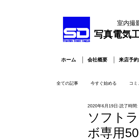
室内撮
​写真電気
ホーム
会社概要
来店予約
全ての記事
今すぐ始める
コミ
2020年6月19日
読了時間:
ソフトラ
ボ専用50